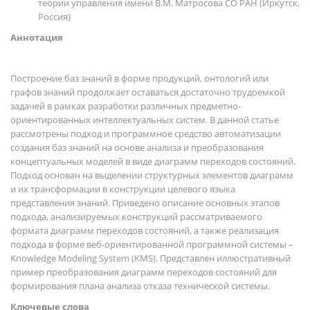
теории управления имени В.М. Матросова СО РАН (Иркутск,
Россия)
Аннотация
Построение баз знаний в форме продукций, онтологий или
графов знаний продолжает оставаться достаточно трудоемкой
задачей в рамках разработки различных предметно-
ориентированных интеллектуальных систем. В данной статье
рассмотрены подход и программное средство автоматизации
создания баз знаний на основе анализа и преобразования
концептуальных моделей в виде диаграмм переходов состояний.
Подход основан на выделении структурных элементов диаграмм
и их трансформации в конструкции целевого языка
представления знаний. Приведено описание основных этапов
подхода, анализируемых конструкций рассматриваемого
формата диаграмм переходов состояний, а также реализация
подхода в форме веб-ориентированной программной системы –
Knowledge Modeling System (KMS). Представлен иллюстративный
пример преобразования диаграмм переходов состояний для
формирования плана анализа отказа технической системы.
Ключевые слова