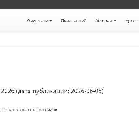
О журнале
Поиск статей
Авторам
Архив
 2026 (дата публикации: 2026-06-05)
вы можете скачать по
ссылке