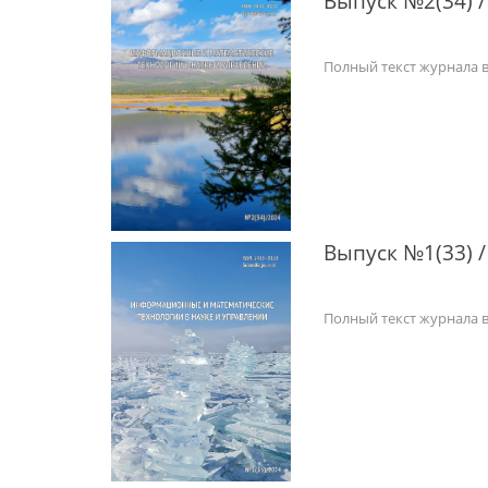
Выпуск №2(34) /
Полный текст журнала 
Выпуск №1(33) /
Полный текст журнала 