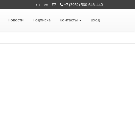
ru
en
+7 (3952) 500-646, 440
Новости
Подписка
Контакты
Вход