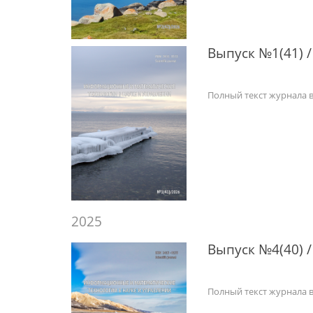
Выпуск №1(41) /
Полный текст журнала 
2025
Выпуск №4(40) /
Полный текст журнала 