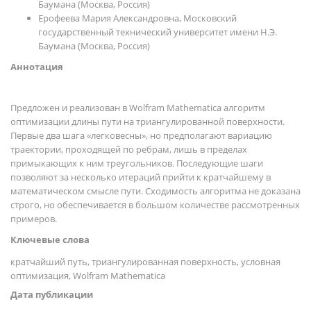
Баумана (Москва, Россия)
Ерофеева Мария Александровна, Московский
государственный технический университет имени Н.Э.
Баумана (Москва, Россия)
Аннотация
Предложен и реализован в Wolfram Mathematica алгоритм
оптимизации длины пути на триангулированной поверхности.
Первые два шага «легковесны», но предполагают вариацию
траектории, проходящей по ребрам, лишь в пределах
примыкающих к ним треугольников. Последующие шаги
позволяют за несколько итераций прийти к кратчайшему в
математическом смысле пути. Сходимость алгоритма не доказана
строго, но обеспечивается в большом количестве рассмотренных
примеров.
Ключевые слова
кратчайший путь, триангулированная поверхность, условная
оптимизация, Wolfram Mathematica
Дата публикации