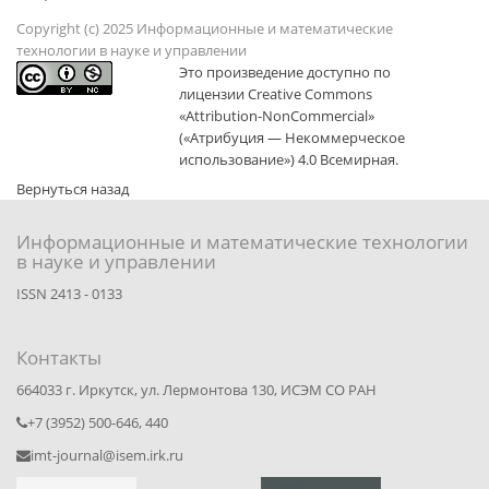
Copyright (c) 2025 Информационные и математические
технологии в науке и управлении
Это произведение доступно по
лицензии Creative Commons
«Attribution-NonCommercial»
(«Атрибуция — Некоммерческое
использование») 4.0 Всемирная.
Вернуться назад
Информационные и математические технологии
в науке и управлении
ISSN 2413 - 0133
Контакты
664033 г. Иркутск, ул. Лермонтова 130, ИСЭМ СО РАН
+7 (3952) 500-646, 440
imt-journal@isem.irk.ru