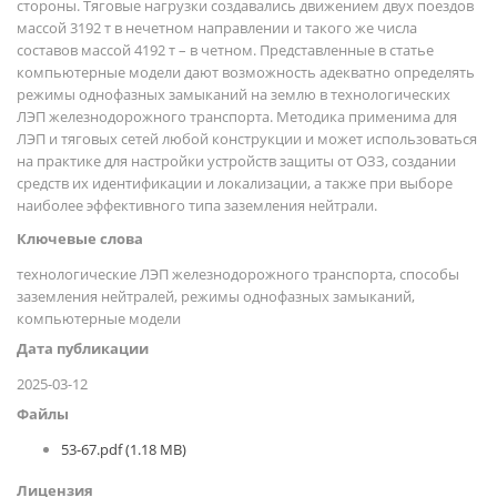
стороны. Тяговые нагрузки создавались движением двух поездов
массой 3192 т в нечетном направлении и такого же числа
составов массой 4192 т – в четном. Представленные в статье
компьютерные модели дают возможность адекватно определять
режимы однофазных замыканий на землю в технологических
ЛЭП железнодорожного транспорта. Методика применима для
ЛЭП и тяговых сетей любой конструкции и может использоваться
на практике для настройки устройств защиты от ОЗЗ, создании
средств их идентификации и локализации, а также при выборе
наиболее эффективного типа заземления нейтрали.
Ключевые слова
технологические ЛЭП железнодорожного транспорта, способы
заземления нейтралей, режимы однофазных замыканий,
компьютерные модели
Дата публикации
2025-03-12
Файлы
53-67.pdf (1.18 MB)
Лицензия