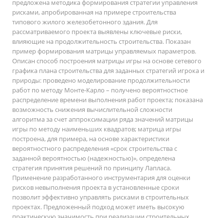
предложена методика формирования стратегии управления
рисками, апробированная на примере строительства
типового жилого железобетонного здания. Для
рассматриваемого проекта выявлены ключевые риски,
влияющие на продолжительность строительства. Показан
пример формирования матрицы управляемых параметров.
Описан способ построения матрицы игры на основе сетевого
графика плана строительства для заданных стратегий игрока и
природы: проведено моделирование продолжительности
работ по методу Монте-Карло – получено вероятностное
распределение времени выполнения работ проекта; показана
возможность снижения вычислительной сложности
алгоритма за счет аппроксимации ряда значений матрицы
игры по методу наименьших квадратов; матрица игры
построена, для примера, на основе характеристики
вероятностного распределения «срок строительства с
заданной вероятностью (надежностью)», определена
стратегия принятия решений по принципу Лапласа.
Применение разработанного инструментария для оценки
рисков невыполнения проекта в установленные сроки
позволит эффективно управлять рисками в строительных
проектах. Предложенный подход может иметь высокую
практическую значимость при реализации строительных