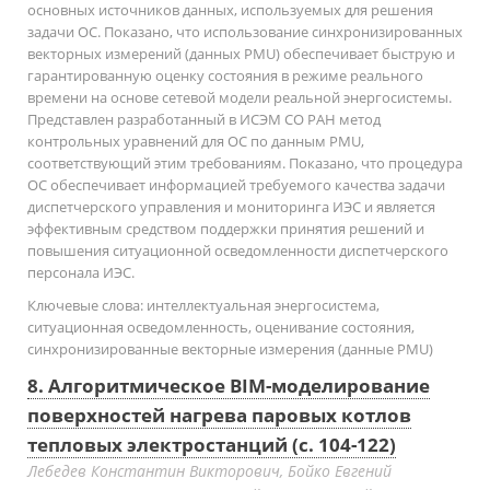
основных источников данных, используемых для решения
задачи ОС. Показано, что использование синхронизированных
векторных измерений (данных PMU) обеспечивает быструю и
гарантированную оценку состояния в режиме реального
времени на основе сетевой модели реальной энергосистемы.
Представлен разработанный в ИСЭМ СО РАН метод
контрольных уравнений для ОС по данным PMU,
соответствующий этим требованиям. Показано, что процедура
ОС обеспечивает информацией требуемого качества задачи
диспетчерского управления и мониторинга ИЭС и является
эффективным средством поддержки принятия решений и
повышения ситуационной осведомленности диспетчерского
персонала ИЭС.
Ключевые слова:
интеллектуальная энергосистема,
ситуационная осведомленность, оценивание состояния,
синхронизированные векторные измерения (данные PMU)
8. Алгоритмическое BIM-моделирование
поверхностей нагрева паровых котлов
тепловых электростанций (с. 104-122)
Лебедев Константин Викторович, Бойко Евгений