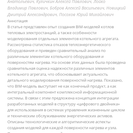
Анатольевич, Куличкин Алексей Павлович, Лойко
Владимир Павлович, Бобров Алексей Васильевич, Новицкий
Дмитрий Александрович, Посохов Юрий Михайлович
Аннотация
В статье представлен опыт создания BIM-моделей котлов
тепловых электростанций, а также особенности
моделирования отдельных элементов котельного агрегата.
Рассмотрена статистика отказов теплоэнергетического
оборудования и приведен сравнительный анализ по
различным элементам котельного оборудования и
поверхностям нагрева. На основе этих данных была проведена
сравнительная оценка надежности различных элементов
котельного агрегата, что обосновывает актуальность
детального моделирования поверхностей нагрева. Показано,
что BIM-модель выступает не как конечный продукт, а как
интегральный компонент комплексной информационной
системы. В связи с этим предложена концепция интеграции
разработанных моделей в структуру «цифрового двойника»
для использования в системах управления жизненным циклом
и техническим обслуживанием энергетических активов.
Описаны технологические и алгоритмические аспекты
создания моделей для каждой поверхности нагрева и узла.