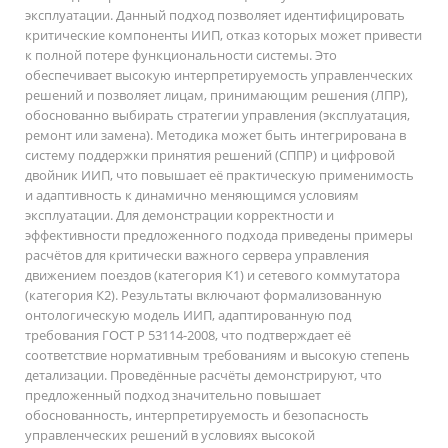
эксплуатации. Данный подход позволяет идентифицировать
критические компоненты ИИП, отказ которых может привести
к полной потере функциональности системы. Это
обеспечивает высокую интерпретируемость управленческих
решений и позволяет лицам, принимающим решения (ЛПР),
обоснованно выбирать стратегии управления (эксплуатация,
ремонт или замена). Методика может быть интегрирована в
систему поддержки принятия решений (СППР) и цифровой
двойник ИИП, что повышает её практическую применимость
и адаптивность к динамично меняющимся условиям
эксплуатации. Для демонстрации корректности и
эффективности предложенного подхода приведены примеры
расчётов для критически важного сервера управления
движением поездов (категория К1) и сетевого коммутатора
(категория К2). Результаты включают формализованную
онтологическую модель ИИП, адаптированную под
требования ГОСТ Р 53114-2008, что подтверждает её
соответствие нормативным требованиям и высокую степень
детализации. Проведённые расчёты демонстрируют, что
предложенный подход значительно повышает
обоснованность, интерпретируемость и безопасность
управленческих решений в условиях высокой