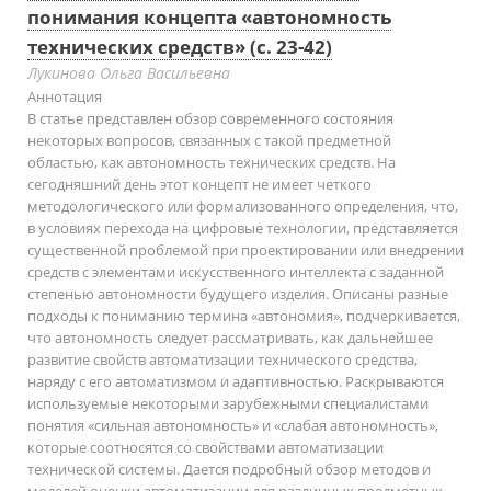
понимания концепта «автономность
технических средств» (с. 23-42)
Лукинова Ольга Васильевна
Аннотация
В статье представлен обзор современного состояния
некоторых вопросов, связанных с такой предметной
областью, как автономность технических средств. На
сегодняшний день этот концепт не имеет четкого
методологического или формализованного определения, что,
в условиях перехода на цифровые технологии, представляется
существенной проблемой при проектировании или внедрении
средств с элементами искусственного интеллекта с заданной
степенью автономности будущего изделия. Описаны разные
подходы к пониманию термина «автономия», подчеркивается,
что автономность следует рассматривать, как дальнейшее
развитие свойств автоматизации технического средства,
наряду с его автоматизмом и адаптивностью. Раскрываются
используемые некоторыми зарубежными специалистами
понятия «сильная автономность» и «слабая автономность»,
которые соотносятся со свойствами автоматизации
технической системы. Дается подробный обзор методов и
моделей оценки автоматизации для различных предметных