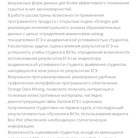
визуальных форм данных для более эффективного понимания
скрытых в них закономерностей.
В работе рассмотрены возможности применения
программного продукта с открытым кодом «Orange» для
реализации интеллектуального анализа образовательных
данных с целью определения взаимосвязи между
показателями ЕГЭ и академической успеваемостью студентов.
Рассмотрены задачи: оценка влияния результатов ЕГЭ на
успешность учебы студента в ВУЗе, определение возможности
использования результатов ЕГЭ как индикатора
академической успеваемости студента, выявление студентов,
находящихся в зоне риска по результатам ЕГЭ.
Визуальное программирование, реализуемое удобным
графическим интерфейсом программного обеспечении
Orange Data Mining, позволило получить интересные и
полезные иллюстративные материалы, наглядно
демонстрирующие связь баллов ЕГЭ с оценками,
полученными студентами на первом курсе, и последующей
результативностью обучения в ВУЗе. Использование виджета
Box Plot обеспечило необходимую статистическую
информацию.
Возможность оценивания студентов, исходя из имеющихся