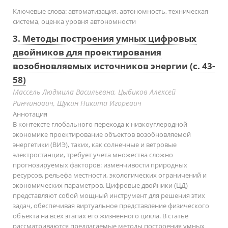
Ключевые слова:
автоматизация, автономность, техническая
система, оценка уровня автономности
3. Методы построения умных цифровых
двойников для проектирования
возобновляемых источников энергии (с. 43-
58)
Массель Людмила Васильевна, Цыбиков Алексей
Ринчинович, Щукин Никита Игоревич
Аннотация
В контексте глобального перехода к низкоуглеродной
экономике проектирование объектов возобновляемой
энергетики (ВИЭ), таких, как солнечные и ветровые
электростанции, требует учета множества сложно
прогнозируемых факторов: изменчивости природных
ресурсов, рельефа местности, экологических ограничений и
экономических параметров. Цифровые двойники (ЦД)
представляют собой мощный инструмент для решения этих
задач, обеспечивая виртуальное представление физического
объекта на всех этапах его жизненного цикла. В статье
рассматриваются предлагаемые методы построения умных