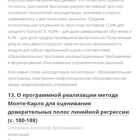
точность прогнозов. Выполнен ретроспективный прогноз
основных показателей аккредитации, значения которого
сравнивались с фактическими данными. Средняя
относительная погрешность прогноза составила 12,8% для
среднего балла ЕГЭ, 18,8% – для доли завершивших обучение и
6,7% – для доли трудоустроившихся выпускников. Полученные
результаты демонстрируют практическую применимость
модуля для заблаговременной оценки соответствия
образовательных программ аккредитационным требованиям
и формирования обоснованных управленческих решений.
Ключевые слова:
аккредитация, мониторинг, образовательная
программа, электронно-информационная образовательная
среда, моделирование, управление
13. О программной реализации метода
Монте-Карло для оценивания
доверительных полос линейной регрессии
(с. 180-188)
Cтепанов Александр Владимирович
Аннотация