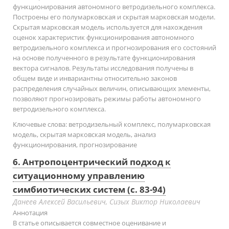
функционирования автономного ветродизельного комплекса.
Построены его полумарковская и скрытая марковская модели.
Скрытая марковская модель используется для нахождения
оценок характеристик функционирования автономного
ветродизельного комплекса и прогнозирования его состояний
на основе полученного в результате функционирования
вектора сигналов. Результаты исследования получены в
общем виде и инвариантны относительно законов
распределения случайных величин, описывающих элементы,
позволяют прогнозировать режимы работы автономного
ветродизельного комплекса.
Ключевые слова:
ветродизельный комплекс, полумарковская
модель, скрытая марковская модель, анализ
функционирования, прогнозирование
6. Антропоцентрический подход к
ситуационному управлению
симбиотических систем (с. 83-94)
Данеев Алексей Васильевич, Сизых Виктор Николаевич
Аннотация
В статье описывается совместное оценивание и