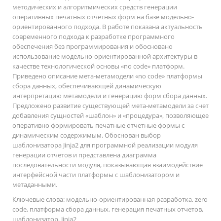
методических и алгоритмических средств генерации
оперативных печатных отчетных форм на базе модельно-
ориентированного подхода. В работе показана актуальность
современного подхода к разработке программного
обеспечения без программирования и обосновано
использование модельно-ориентированной архитектуры в
качестве технологической основы «no code» платформ.
Приведено описание мета-метамодели «no code» платформы
сбора данных, обеспечивающей динамическую
интерпретацию метамодели и генерацию форм сбора данных.
Предложено развитие существующей мета-метамодели за счет
добавления сущностей «шаблон» и «процедура», позволяющее
оперативно формировать печатные отчетные формы с
динамическим содержимым. Обоснован выбор
шаблонизатора Jinja2 для программной реализации модуля
генерации отчетов и представлена диаграмма
последовательности модуля, показывающая взаимодействие
интерфейсной части платформы с шаблонизатором и
метаданными.
Ключевые слова:
модельно-ориентированная разработка, zero
code, платформа сбора данных, генерация печатных отчетов,
шаблонизатор, Jinja2