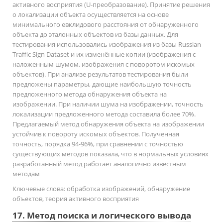
активного восприятия (U-преобразование). Принятие решения
о локализации объекта осуществляется на основе
минимального евклидового расстояния от обнаруженного
объекта до эталонных объектов из базы данных. Для
тестирования использовались изображения из базы Russian
Traffic Sign Dataset и их изменённые копии (изображения с
наложенным шумом, изображения с поворотом искомых
объектов). При анализе результатов тестирования были
предложены параметры, дающие наибольшую точность
предложенного метода обнаружения объекта на
изображении. При наличии шума на изображении, точность
локализации предложенного метода составила более 70%.
Предлагаемый метод обнаружения объекта на изображении
устойчив к повороту искомых объектов. Полученная
точность, порядка 94-96%, при сравнении с точностью
существующих методов показала, что в нормальных условиях
разработанный метод работает аналогично известным
методам
Ключевые слова:
обработка изображений, обнаружение
объектов, теория активного восприятия
17. Метод поиска и логического вывода