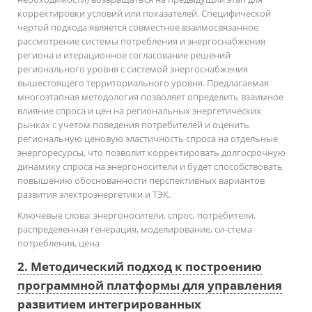
корректировки условий или показателей. Специфической
чертой подхода является совместное взаимосвязанное
рассмотрение системы потребления и энергоснабжения
региона и итерационное согласование решений
регионального уровня с системой энергоснабжения
вышестоящего территориального уровня. Предлагаемая
многоэтапная методология позволяет определить взаимное
влияние спроса и цен на региональных энергетических
рынках с учетом поведения потребителей и оценить
региональную ценовую эластичность спроса на отдельные
энергоресурсы, что позволит корректировать долгосрочную
динамику спроса на энергоносители и будет способствовать
повышению обоснованности перспективных вариантов
развития электроэнергетики и ТЭК.
Ключевые слова:
энергоносители, спрос, потребители,
распределенная генерация, моделирование, си-стема
потребления, цена
2. Методический подход к построению
программной платформы для управления
развитием интегрированных