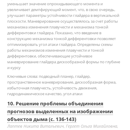
уменьшает значение опрокидывающего момента и
увеличивает демпфирующий момент, что, в свою очередь,
улучшает параметры устойчивости глайдера в вертикальной
плоскости. Маневрирование осуществлялось за счет работы
механизма изменения плавучести и механизма тонкой
дифферентовки глайдера. Показано, что введение в
конструкцию механизма тонкой дифферентовки позволяет
оптимизировать угол атаки глайдера. Определены схемы
работы механизмов изменения плавучести и тонкой
дифферентовки, обеспечивающие устойчивое
маневрирование глайдера дискообразной формы по глубине
и курсу
Ключевые слова:
подводный планер, глайдер,
пространственное маневрирование, дискообразная форма,
избыточная плавучесть, устойчивость движения,
гидродинамическое качество, угол атаки
10. Решение проблемы объединения
прогнозов выделенных на изображении
объектов дыма (с. 136-143)
Лаптев Никита Витальевич, Гергет Ольга Михайловна,