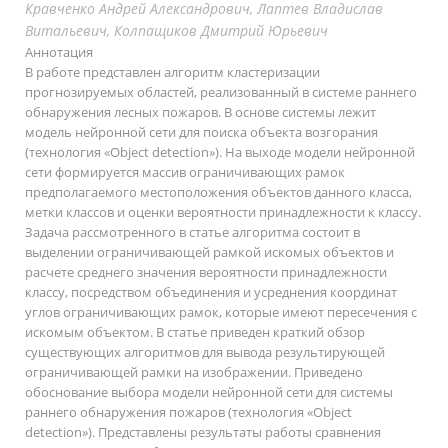
Кравченко Андрей Александрович, Лаптев Владислав
Витальевич, Колпащиков Дмитрий Юрьевич
Аннотация
В работе представлен алгоритм кластеризации
прогнозируемых областей, реализованный в системе раннего
обнаружения лесных пожаров. В основе системы лежит
модель нейронной сети для поиска объекта возгорания
(технология «Object detection»). На выходе модели нейронной
сети формируется массив ограничивающих рамок
предполагаемого местоположения объектов данного класса,
метки классов и оценки вероятности принадлежности к классу.
Задача рассмотренного в статье алгоритма состоит в
выделении ограничивающей рамкой искомых объектов и
расчете среднего значения вероятности принадлежности
классу, посредством объединения и усреднения координат
углов ограничивающих рамок, которые имеют пересечения с
искомым объектом. В статье приведен краткий обзор
существующих алгоритмов для вывода результирующей
ограничивающей рамки на изображении. Приведено
обоснование выбора модели нейронной сети для системы
раннего обнаружения пожаров (технология «Object
detection»). Представлены результаты работы сравнения