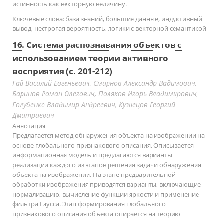
истинность как векторную величину.
Ключевые слова:
база знаний, большие данные, индуктивный
вывод, нестрогая вероятность, логики с векторной семантикой
16. Система распознавания объектов с
использованием теории активного
восприятия (с. 201-212)
Гай Василий Евгеньевич, Смирнов Александр Вадимович,
Баринов Роман Олегович, Поляков Игорь Владимирович,
Голубенко Владимир Андреевич, Кузнецов Георгий
Дмитриевич
Аннотация
Предлагается метод обнаружения объекта на изображении на
основе глобального признакового описания. Описывается
информационная модель и предлагаются варианты
реализации каждого из этапов решения задачи обнаружения
объекта на изображении. На этапе предварительной
обработки изображения приводятся варианты, включающие
нормализацию, вычисление функции яркости и применение
фильтра Гаусса. Этап формирования глобального
признакового описания объекта опирается на теорию