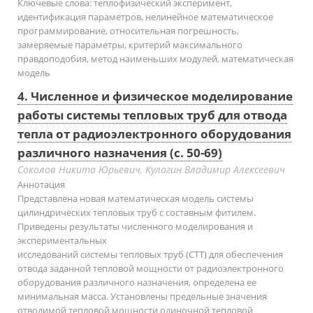
Ключевые слова:
теплофизический эксперимент,
идентификация параметров, нелинейное математическое
программирование, относительная погрешность,
замеряемые параметры, критерий максимального
правдоподобия, метод наименьших модулей, математическая
модель
4. Численное и физическое моделирование
работы системы тепловых труб для отвода
тепла от радиоэлектронного оборудования
различного назначения (с. 50-69)
Соколов Никита Юрьевич, Кулагин Владимир Алексеевич
Аннотация
Представлена новая математическая модель системы
цилиндрических тепловых труб с составным фитилем.
Приведены результаты численного моделирования и
экспериментальных
исследований системы тепловых труб (СТТ) для обеспечения
отвода заданной тепловой мощности от радиоэлектронного
оборудования различного назначения, определена ее
минимальная масса. Установлены предельные значения
отводимой тепловой мощности одиночной тепловой