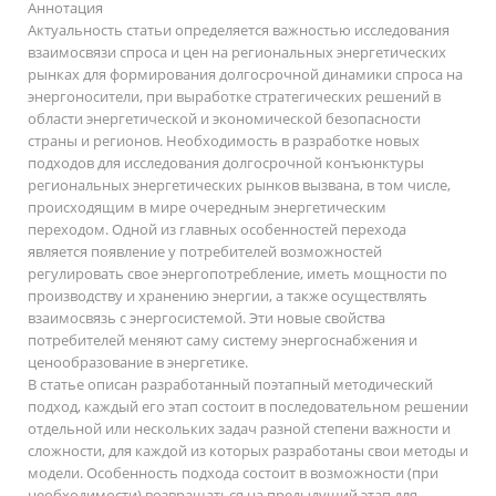
Аннотация
Актуальность статьи определяется важностью исследования
взаимосвязи спроса и цен на региональных энергетических
рынках для формирования долгосрочной динамики спроса на
энергоносители, при выработке стратегических решений в
области энергетической и экономической безопасности
страны и регионов. Необходимость в разработке новых
подходов для исследования долгосрочной конъюнктуры
региональных энергетических рынков вызвана, в том числе,
происходящим в мире очередным энергетическим
переходом. Одной из главных особенностей перехода
является появление у потребителей возможностей
регулировать свое энергопотребление, иметь мощности по
производству и хранению энергии, а также осуществлять
взаимосвязь с энергосистемой. Эти новые свойства
потребителей меняют саму систему энергоснабжения и
ценообразование в энергетике.
В статье описан разработанный поэтапный методический
подход, каждый его этап состоит в последовательном решении
отдельной или нескольких задач разной степени важности и
сложности, для каждой из которых разработаны свои методы и
модели. Особенность подхода состоит в возможности (при
необходимости) возвращаться на предыдущий этап для