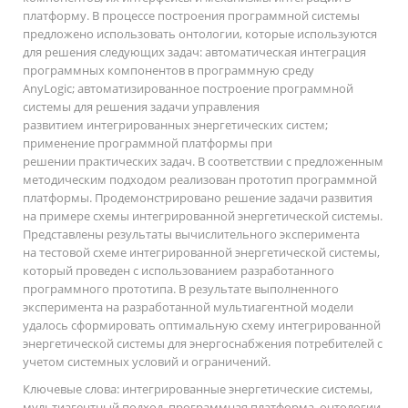
платформу. В процессе построения программной системы
предложено использовать онтологии, которые используются
для решения следующих задач: автоматическая интеграция
программных компонентов в программную среду
AnyLogic; автоматизированное построение программной
системы для решения задачи управления
развитием интегрированных энергетических систем;
применение программной платформы при
решении практических задач. В соответствии с предложенным
методическим подходом реализован прототип программной
платформы. Продемонстрировано решение задачи развития
на примере схемы интегрированной энергетической системы.
Представлены результаты вычислительного эксперимента
на тестовой схеме интегрированной энергетической системы,
который проведен с использованием разработанного
программного прототипа. В результате выполненного
эксперимента на разработанной мультиагентной модели
удалось сформировать оптимальную схему интегрированной
энергетической системы для энергоснабжения потребителей с
учетом системных условий и ограничений.
Ключевые слова:
интегрированные энергетические системы,
мультиагентный подход, программная платформа, онтологии,