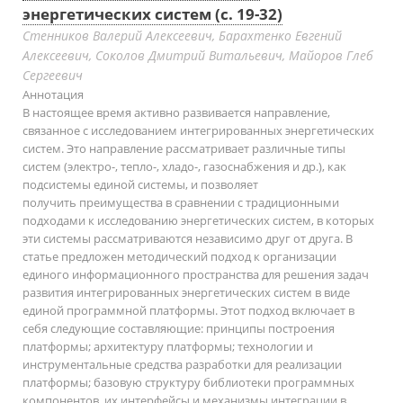
энергетических систем (с. 19-32)
Стенников Валерий Алексеевич, Барахтенко Евгений
Алексеевич, Соколов Дмитрий Витальевич, Майоров Глеб
Сергеевич
Аннотация
В настоящее время активно развивается направление,
связанное с исследованием интегрированных энергетических
систем. Это направление рассматривает различные типы
систем (электро-, тепло-, хладо-, газоснабжения и др.), как
подсистемы единой системы, и позволяет
получить преимущества в сравнении с традиционными
подходами к исследованию энергетических систем, в которых
эти системы рассматриваются независимо друг от друга. В
статье предложен методический подход к организации
единого информационного пространства для решения задач
развития интегрированных энергетических систем в виде
единой программной платформы. Этот подход включает в
себя следующие составляющие: принципы построения
платформы; архитектуру платформы; технологии и
инструментальные средства разработки для реализации
платформы; базовую структуру библиотеки программных
компонентов, их интерфейсы и механизмы интеграции в