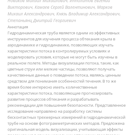
Новиков Михаил Михайлович, Ипполитов Евгений
Викторович, Камаев Сергей Валентинович, Марков
Михаил Александрович, Князь Владимир Александрович,
Степаньянц Дмитрий Георгиевич
Аннотация
Гидродинамическая труба является одним из эффективных
инструментов для изучения процесса обтекания крыла в
аэродинамике и гидродинамике, позволяющих изучать
характеристики потока в контролируемых условиях и
моделировать условия, которые не могут быть изучены в
реальном полете. Методы визуализации потока, такие, как
цветные струи или мелкие частицы, позволяют получать
качественные данные о поведении потока, являясь ценным
средством для понимания особенностей течения. В то же
время более интересно иметь количественные
характеристики потока, позволяющие прогнозировать
развитие процессов обтекания и разрабатывать
рекомендации для повышения безопасности. Представленное
исследование направлено на разработку системы
бесконтактных трехмерных измерений в гидродинамической
трубе на основе фотограмметрических методов. Предложена
оригинальная модель визуализации, учитывающая эффекты