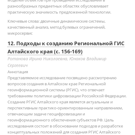
разнообразных предметных областях обусловливает
практическую значимость предложенной технологии.
Ключевые слова:
двоичные динамические системы,
качественный анализ, метод булевых ограничений,
микросервис
12. Подходы к созданию Региональной ГИС
Алтайского края (с. 156-169)
Ротанова Ирина Николаевна, Юнаков Владимир
Сергеевич
Аннотация
Представляемое исследование посвящено рассмотрению
вопросов создания в Алтайском крае Региональной
геоинформационной системы (РГИС), что отвечает
требованиям политики цифровизации Российской Федерации.
Создание РГИС Алтайского края является актуальным и
перспективным практико-ориентированным направлением,
отвечающим задаче геоцифровизации и
геоинформационного обеспечения субъектов РФ. Цель
исследования состоит в обосновании подходов и разработке
концептуальных положений для создания РГИС Алтайского