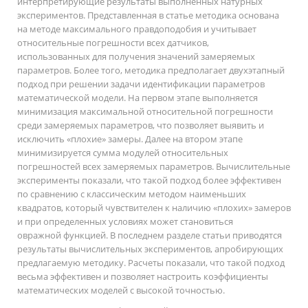
интерпретирующие результаты выполненных натурных
экспериментов. Представленная в статье методика основана
на методе максимального правдоподобия и учитывает
относительные погрешности всех датчиков,
использованных для получения значений замеряемых
параметров. Более того, методика предполагает двухэтапный
подход при решении задачи идентификации параметров
математической модели. На первом этапе выполняется
минимизация максимальной относительной погрешности
среди замеряемых параметров, что позволяет выявить и
исключить «плохие» замеры. Далее на втором этапе
минимизируется сумма модулей относительных
погрешностей всех замеряемых параметров. Вычислительные
эксперименты показали, что такой подход более эффективен
по сравнению с классическим методом наименьших
квадратов, который чувствителен к наличию «плохих» замеров
и при определенных условиях может становиться
овражной функцией. В последнем разделе статьи приводятся
результаты вычислительных экспериментов, апробирующих
предлагаемую методику. Расчеты показали, что такой подход
весьма эффективен и позволяет настроить коэффициенты
математических моделей с высокой точностью.