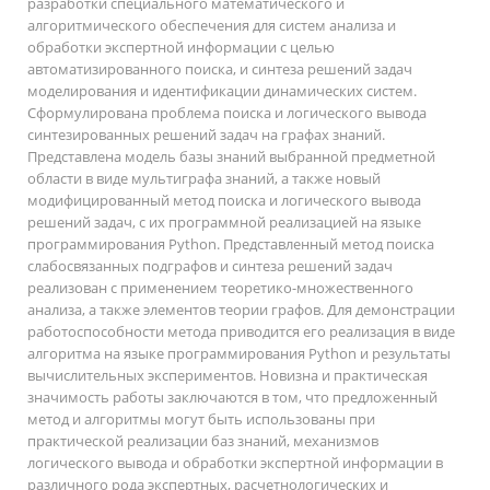
разработки специального математического и
алгоритмического обеспечения для систем анализа и
обработки экспертной информации с целью
автоматизированного поиска, и синтеза решений задач
моделирования и идентификации динамических систем.
Сформулирована проблема поиска и логического вывода
синтезированных решений задач на графах знаний.
Представлена модель базы знаний выбранной предметной
области в виде мультиграфа знаний, а также новый
модифицированный метод поиска и логического вывода
решений задач, с их программной реализацией на языке
программирования Python. Представленный метод поиска
слабосвязанных подграфов и синтеза решений задач
реализован с применением теоретико-множественного
анализа, а также элементов теории графов. Для демонстрации
работоспособности метода приводится его реализация в виде
алгоритма на языке программирования Python и результаты
вычислительных экспериментов. Новизна и практическая
значимость работы заключаются в том, что предложенный
метод и алгоритмы могут быть использованы при
практической реализации баз знаний, механизмов
логического вывода и обработки экспертной информации в
различного рода экспертных, расчетнологических и