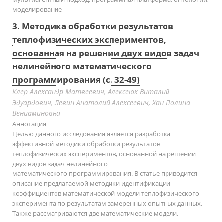
моделирование
3. Методика обработки результатов
теплофизических экспериментов,
основанная на решении двух видов задач
нелинейного математического
программирования (с. 32-49)
Клер Александр Матвеевич, Алексеюк Виталий
Эдуардович, Левин Анатолий Алексеевич, Хан Полина
Вениаминовна
Аннотация
Целью данного исследования является разработка
эффективной методики обработки результатов
теплофизических экспериментов, основанной на решении
двух видов задач нелинейного
математического программирования. В статье приводится
описание предлагаемой методики идентификации
коэффициентов математической модели теплофизического
эксперимента по результатам замеренных опытных данных.
Также рассматриваются две математические модели,