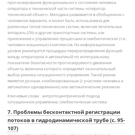
прогнозирование функционального состояния человека-
оператора и технической части системы «оператор-
технический объект». Методика развивается в обобщенном с
человеком варианте, и может быть использована для
различных типов технических систем, включая летательные
аппараты (ЛА) и другие транспортные системы, как
приложение к управлению процессами в симбиотических (т.е.
человеко-машинных) комплексов. На информационном
уровне реализуется процедура перераспределения функций
между оператором и автоматикой по интегральному
показателю безопасности прогнозируемого движения
объекта, величина которого определяет окончательный
выбор режима ситуационного управления. Такой режим
является ручным, комбинированным (с участием человека и
автоматики одновременно) или автоматическим режимом.
Ключевые слова:
: антропоцентрический подход,
ситуационное управление, симбиотическая система
7. Проблемы бесконтактной регистрации
потоков в гидродинамической трубе (с. 95-
107)