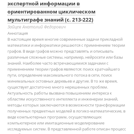
экспертной информации в
ориентированном циклическом
мультиграфе знаний (с. 213-222)
Зайцев Анатолий Федорович
Аннотация
В настоящее время многие современные задачи прикладной
математики и информатики решаются с применением теории
графов. В виде графов можно представлять и описывать
различные сложные системы, например, нейросети или базы
знаний. Наиболее часто встречающимися задачами с
применением теории графов являются: поиск кратчайшего
пути, определение максимального потока в сети, поиск
минимальных остовных деревьев и другие. В то же время,
существует достаточно много нерешенных проблем.
Актуальность работы вызвана повышением интереса к
областям искусственного интеллекта и инженерии знаний,
методы которых заключаются в возможности трансформации
полученных предметных моделей в логико-математические, в
виде компьютерных программ, осуществляющих
компьютерное или имитационные моделирование
исследуемых систем. В представленной работе описан процесс