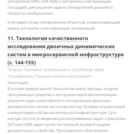
алгоритмов NMS, Soft-NMS и алгоритма кластеризации
площадей, для решения задачи обнаружения дымового
облака на изображении.
Ключевые слова:
обнаружение объектов, ограничивающая
рамка, алгоритм, классификация, локализация
11. Технология качественного
исследования двоичных динамических
систем в микросервисной инфраструктуре
(с. 144-155)
Опарин Геннадий Анатольевич, Богданова Вера
Геннадьевна, Пашинин Антон Алексеевич
Аннотация
В основе предлагаемой технологии лежат методы, модели,
программные средства и инструментарий автоматизации
решения задач качественного исследования двоичных
динамических систем на основе метода булевых ограничений
в микросервисной вычислительной инфраструктуре. Суть
метода состоит в сведении рассматриваемых задач к решению
SAT или 2QBF задач путем построения булевой модели
динамического свойства. Программное обеспечение