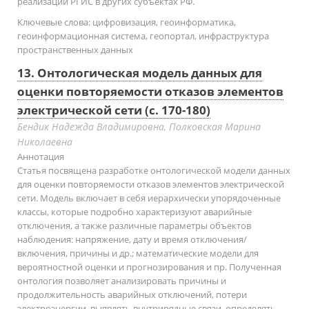
реализации РГИС в других субъектах РФ.
Ключевые слова:
цифровизация, геоинформатика,
геоинформационная система, геопортал, инфраструктура
пространственных данных
13. Онтологическая модель данных для
оценки повторяемости отказов элементов
электрической сети (с. 170-180)
Бендик Надежда Владимировна, Полковская Марина
Николаевна
Аннотация
Статья посвящена разработке онтологической модели данных
для оценки повторяемости отказов элементов электрической
сети. Модель включает в себя иерархически упорядоченные
классы, которые подробно характеризуют аварийные
отключения, а также различные параметры объектов
наблюдения: напряжение, дату и время отключения/
включения, причины и др.; математические модели для
вероятностной оценки и прогнозирования и пр. Полученная
онтология позволяет анализировать причины и
продолжительность аварийных отключений, потери
электроэнергии, выявлять внутрирядные связи, определять