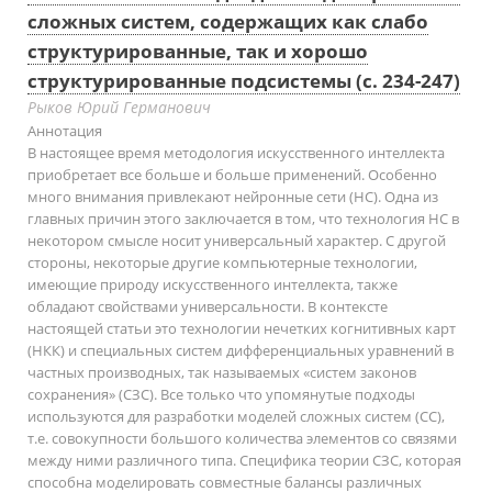
сложных систем, содержащих как слабо
структурированные, так и хорошо
структурированные подсистемы (с. 234-247)
Рыков Юрий Германович
Аннотация
В настоящее время методология искусственного интеллекта
приобретает все больше и больше применений. Особенно
много внимания привлекают нейронные сети (НС). Одна из
главных причин этого заключается в том, что технология НС в
некотором смысле носит универсальный характер. С другой
стороны, некоторые другие компьютерные технологии,
имеющие природу искусственного интеллекта, также
обладают свойствами универсальности. В контексте
настоящей статьи это технологии нечетких когнитивных карт
(НКК) и специальных систем дифференциальных уравнений в
частных производных, так называемых «систем законов
сохранения» (СЗС). Все только что упомянутые подходы
используются для разработки моделей сложных систем (СС),
т.е. совокупности большого количества элементов со связями
между ними различного типа. Специфика теории СЗС, которая
способна моделировать совместные балансы различных