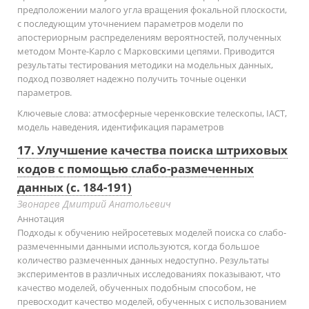
предположении малого угла вращения фокальной плоскости,
с последующим уточнением параметров модели по
апостериорным распределениям вероятностей, полученных
методом Монте-Карло с Марковскими цепями. Приводится
результаты тестирования методики на модельных данных,
подход позволяет надежно получить точные оценки
параметров.
Ключевые слова:
атмосферные черенковские телескопы, IACT,
модель наведения, идентификация параметров
17. Улучшение качества поиска штриховых
кодов с помощью слабо-размеченных
данных (с. 184-191)
Звонарев Дмитрий Анатольевич
Аннотация
Подходы к обучению нейросетевых моделей поиска со слабо-
размеченными данными используются, когда большое
количество размеченных данных недоступно. Результаты
экспериментов в различных исследованиях показывают, что
качество моделей, обученных подобным способом, не
превосходит качество моделей, обученных с использованием