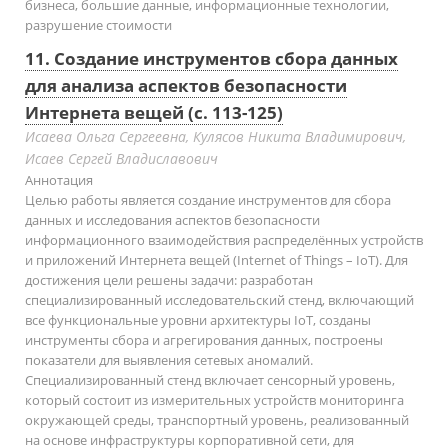
бизнеса, большие данные, информационные технологии,
разрушение стоимости
11. Создание инструментов сбора данных
для анализа аспектов безопасности
Интернета вещей (с. 113-125)
Исаева Ольга Сергеевна, Кулясов Никита Владимирович,
Исаев Сергей Владиславович
Аннотация
Целью работы является создание инструментов для сбора
данных и исследования аспектов безопасности
информационного взаимодействия распределённых устройств
и приложений Интернета вещей (Internet of Things – IoT). Для
достижения цели решены задачи: разработан
специализированный исследовательский стенд, включающий
все функциональные уровни архитектуры IoT, созданы
инструменты сбора и агрегирования данных, построены
показатели для выявления сетевых аномалий.
Специализированный стенд включает сенсорный уровень,
который состоит из измерительных устройств мониторинга
окружающей среды, транспортный уровень, реализованный
на основе инфраструктуры корпоративной сети, для