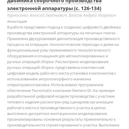
двойника сборочного производства
электронной аппаратуры (с. 126-134)
Курносенко Алексей Евгеньевич, Власов Андрей Игоревич
Аннотация
В работе представлен подход к созданию цифрового двойника
производства электронной аппаратуры на печатных платах.
Применена двухуровневая декомпозиция производственного
процесса на операции, технологические переходы и далее на
функциональные узлы применяемого технологического
оборудования и оснащения для автоматизированных и
ручных операций сборки. Рассмотрено моделирование
ручных операций сборки, представлена комплексная
цифровая модель рабочего места установки компонентов с
использованием антропоморфного манекена
операторамонтажника. Использовано программное
обеспечение Tecnomatix компании Siemens DI. На примере
разработанной цифровой модели производства с участием
типового изделия рассмотрен ряд сценариев организации
рабочего места и производственного участка в целом,
выполнено дискретное имитационное моделирование,
проанализированы основные результаты применительно к
производительности спроектированного участка. Выполнена