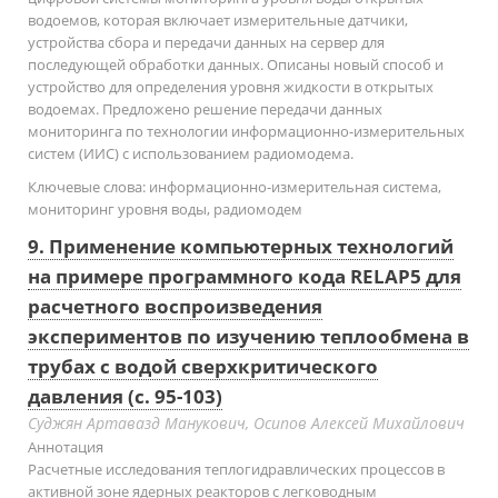
водоемов, которая включает измерительные датчики,
устройства сбора и передачи данных на сервер для
последующей обработки данных. Описаны новый способ и
устройство для определения уровня жидкости в открытых
водоемах. Предложено решение передачи данных
мониторинга по технологии информационно-измерительных
систем (ИИС) с использованием радиомодема.
Ключевые слова:
информационно-измерительная система,
мониторинг уровня воды, радиомодем
9. Применение компьютерных технологий
на примере программного кода RELAP5 для
расчетного воспроизведения
экспериментов по изучению теплообмена в
трубах с водой сверхкритического
давления (с. 95-103)
Суджян Артавазд Манукович, Осипов Алексей Михайлович
Аннотация
Расчетные исследования теплогидравлических процессов в
активной зоне ядерных реакторов с легководным