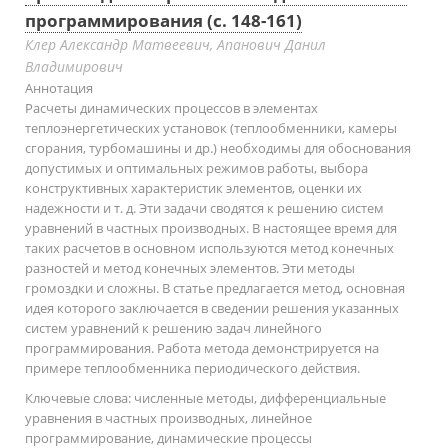
программирования (с. 148-161)
Клер Александр Матвеевич, Апанович Данил
Владимирович
Аннотация
Расчеты динамических процессов в элементах
теплоэнергетических установок (теплообменники, камеры
сгорания, турбомашины и др.) необходимы для обоснования
допустимых и оптимальных режимов работы, выбора
конструктивных характеристик элементов, оценки их
надежности и т. д. Эти задачи сводятся к решению систем
уравнений в частных производных. В настоящее время для
таких расчетов в основном используются метод конечных
разностей и метод конечных элементов. Эти методы
громоздки и сложны. В статье предлагается метод, основная
идея которого заключается в сведении решения указанных
систем уравнений к решению задач линейного
программирования. Работа метода демонстрируется на
примере теплообменника периодического действия.
Ключевые слова:
численные методы, дифференциальные
уравнения в частных производных, линейное
программирование, динамические процессы