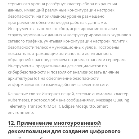
сервисного уровня развёрнут кластер сбора и хранения
данных, имеющий различные конфигурации настроек
безопасности, на прикладном уровне размещено
программное обеспечение для работы с данными.
Инструменты выполняют сбор, агрегирование и анализ
структурированных данных и неструктурированных журналов
сетевого трафика, учитывая конфигурации настроек политик
безопасности телекоммуникационных узлов. Построены
показатели, отражающие активность и легитимность
обращений с распределением по дням, странам и серверам.
Инструменты предназначены для специалистов по
кибербезопасности и позволяют анализировать влияние
архитектуры IoT на обеспечение безопасности
информационного взаимодействия элементов сети.
Ключевые слова:
Интернет вещей, сетевые аномалии, кластер
Kubernetes, протокол обмена сообщениями, Message Queuing
Telemetry Transport (MQTT), Eclipse Mosquitto, Smart
environments
12. Применение многоуровневой
декомпозиции для создания цифрового