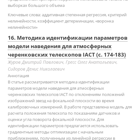
выборках большого объема
Ключевые слова:
аддитивная степенная регрессия, критерий
нелинейности, коэффициент детерминации, «воронка
нелинейности»
16. Методика идентификации параметров
модели наведения для атмосферных
черенковских телескопов IACT (с. 174-183)
Журов Дмитрий Павлович, Гресс Олег Анатольевич,
Сидоров Денис Николаевич
Аннотация
В статье рассматривается методика идентификации
параметров модели наведения для атмосферных
черенковских телескопов IACT по отклонениям положений
изображений звезд на фокальной плоскости во время
калибровочных измерений. В работе представлена модель для
расчета положения телескопа по показаниям датчиков и
оценки угла поворота фокальной плоскости. Для
идентификации параметров предлагается использовать
градиентные методы оптимизации с начальным
приближением, полученным из линейной регрессии в