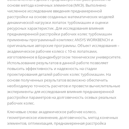
основе метода конечных элементов (МКЭ). Выполнено
численное исследование введения преднамеренной
расстройки на основе созданных математических моделей
динамической нагрузки лопаток турбомашин и оценки
ресурсных характеристик. Для исследования влияния
преднамеренной расстройки рабочих колес турбомашин
применены программный комплекс ANSYS WORKBENCH и
оригинальные авторские программы. Объект исследования –
академическое рабочее колесо с 10-ю лопатками,
изготовленное в Бранденбургском техническом университете.
Использование результатов в данной работе позволяет
повысить эффективность и надежность на стадии
проектирования деталей рабочих колес турбомашин. На
основе полученных результатов возможно обеспечить
необходимую точность расчетов и провести вычислительные
эксперименты для исследования влияния преднамеренной
расстройки параметров на долговечность осевых реальных
рабочих колес.
Ключевые слова:
академическое рабочее колесо,
геометрическое изменение, долговечность, метод конечных
элементов, оптимизация, преднамеренная расстройка