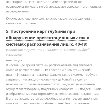
неоднородно. Часть надтипов имеют градиентное
распределение, часть не обнаруживают выраженного порядка
распределения.
Ключевые слова:
порядок, кластеризация распределения,
эволюция, триплеты
5. Построение карт глубины при
обнаружении презентационных атак в
системах распознавания лиц (с. 40-48)
Фаворская Маргарита Николаевна, Пахирка Андрей
Иванович
Аннотация
В настоящее время системы распознавания лиц являются
широко распространенным способом биометрической
идентификации на практике. Однако такие системы требуют
защиты от несанкционированных действий в виде так
называемых презентационных атак, когда злоумышленник
осуществляет подмену подлинных изображений поддельными
изображениями или короткими видеопоследовательностями.
В статье предлагается метод обнаружения презентационных
атак с использованием глубины сцены без применения