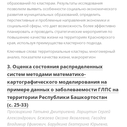
образований по кластерам. Результаты исследования
позволили выявить особенности социально-экономического
развития муниципальных образований, определить
перспективные и проблемные направления экономики и
социальной сферы, что дает возможность более эффективно
планировать и проводить стратегические мероприятия по
повышению качества жизни на территориях Красноярского
края, используя преимущества кластерного подхода.
Ключевые слова:
территориальные кластеры, многомерный
анализ, показатели качества жизни, макрорегион
3. Оценка состояния распределенных
систем методами математико-
картографического моделирования на
примере данных о заболеваемости ГЛПС на
территории Республики Башкортостан
(с. 25-33)
Просвиркина Татьяна Дмитриевна, Ларшутин Сергей
Александрович, Бежаева Оксана Яковлевна, Гвоздев
Владимир Ефимович, Барудкина Екатерина Юрьевна,