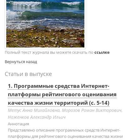
Полный текст журнала вы можете скачать по
ссылке
Вернуться назад
Статьи в выпуске
1. Программные средства Интернет-
платформы рейтингового оценивания
качества жизни территорий (с. 5-14)
Метус Анна Михайловна, Морозов Роман Викторович,
Ноженков Александр Ильич
Аннотация
Представлено описание программных средств Интернет-
платформы для рейтингового оценивания качества жизни