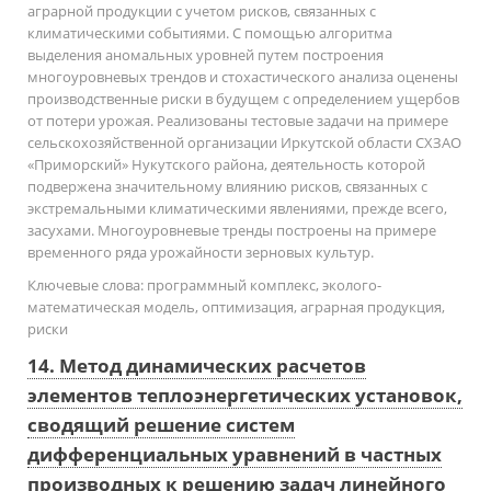
аграрной продукции с учетом рисков, связанных с
климатическими событиями. С помощью алгоритма
выделения аномальных уровней путем построения
многоуровневых трендов и стохастического анализа оценены
производственные риски в будущем с определением ущербов
от потери урожая. Реализованы тестовые задачи на примере
сельскохозяйственной организации Иркутской области СХЗАО
«Приморский» Нукутского района, деятельность которой
подвержена значительному влиянию рисков, связанных с
экстремальными климатическими явлениями, прежде всего,
засухами. Многоуровневые тренды построены на примере
временного ряда урожайности зерновых культур.
Ключевые слова:
программный комплекс, эколого-
математическая модель, оптимизация, аграрная продукция,
риски
14. Метод динамических расчетов
элементов теплоэнергетических установок,
сводящий решение систем
дифференциальных уравнений в частных
производных к решению задач линейного