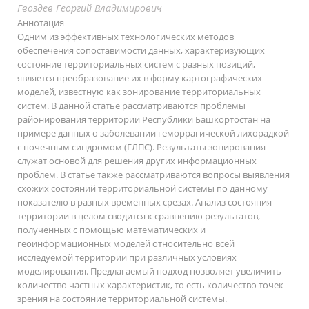
Гвоздев Георгий Владимирович
Аннотация
Одним из эффективных технологических методов
обеспечения сопоставимости данных, характеризующих
состояние территориальных систем с разных позиций,
является преобразование их в форму картографических
моделей, известную как зонирование территориальных
систем. В данной статье рассматриваются проблемы
районирования территории Республики Башкортостан на
примере данных о заболевании геморрагической лихорадкой
с почечным синдромом (ГЛПС). Результаты зонирования
служат основой для решения других информационных
проблем. В статье также рассматриваются вопросы выявления
схожих состояний территориальной системы по данному
показателю в разных временных срезах. Анализ состояния
территории в целом сводится к сравнению результатов,
полученных с помощью математических и
геоинформационных моделей относительно всей
исследуемой территории при различных условиях
моделирования. Предлагаемый подход позволяет увеличить
количество частных характеристик, то есть количество точек
зрения на состояние территориальной системы.