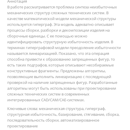
Аннотация
В работе рассматривается проблема синтеза неизбыточных
механических структур сложных технических систем. В
качестве математической модели механической структуры
используется гиперграф. Эта модель адекватно описывает
процессы сборки, разборки и декомпозиции изделия на
сборочные единицы. С ее помощью можно
идентифицировать структурную избыточность изделия. В
терминах гиперграфовой модели преодоление избыточности
называется линеаризацией. Показано, что эта операция
способна привести к образованию запрещенных фигур, то
есть таких подграфов, которые описывают несобираемые
конструктивные фрагменты. Предложены алгоритмы,
позволяющие выполнить линеаризацию с последующей
проверкой на наличие запрещенных фигур. Разработанные
алгоритмы могут быть использованы при проектировании
сложных технических систем в современных
интегрированных CAD/CAM/CAE-системах.
Ключевые слова:
механическая структура, гиперграф,
структурная избыточность, базирование, стягивание, сборка,
последовательность сборки, автоматизированное
проектирование