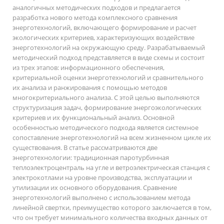
аналогичных методических подходов и предлагается
разработка нового метода комплексного сравнения
энерготехнологий, включающего формирование и расчет
экологических критериев, характеризующих воздействие
энерготехнологий на окружающую среду. Разрабатываемый
методический подход представляется в виде схемы и состоит
из трех этапов: информационного обеспечения,
критериальной оценки энерготехнологий и сравнительного
их анализа и ранжирования с помощью методов
многокритериального анализа. С этой целью выполняются
структуризация задач, формирование энергоэкологических
критериев и их функциональный анализ. Основной
особенностью методического подхода является системное
сопоставление энерготехнологий на всем жизненном цикле их
существования. В статье рассматриваются две
энерготехнологии: традиционная паротурбинная
теплоэлектроцентраль на угле и ветроэлектрическая станция с
электрокотлами на уровне производства, эксплуатации и
утилизации их основного оборудования. Сравнение
энерготехнологий выполнено с использованием метода
линейной свертки, преимущество которого заключается в том,
что он требует минимального количества входных данных от