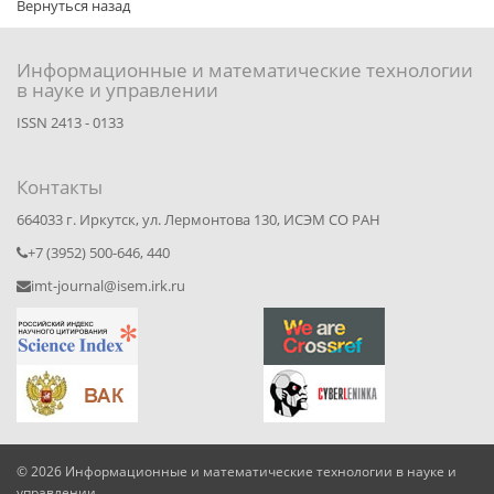
Вернуться назад
Информационные и математические технологии
в науке и управлении
ISSN 2413 - 0133
Контакты
664033 г. Иркутск, ул. Лермонтова 130, ИСЭМ СО РАН
+7 (3952) 500-646, 440
imt-journal@isem.irk.ru
© 2026 Информационные и математические технологии в науке и
управлении