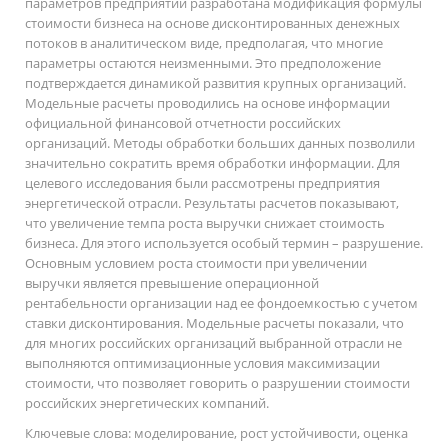
параметров предприятий разработана модификация формулы
стоимости бизнеса на основе дисконтированных денежных
потоков в аналитическом виде, предполагая, что многие
параметры остаются неизменными. Это предположение
подтверждается динамикой развития крупных организаций.
Модельные расчеты проводились на основе информации
официальной финансовой отчетности российских
организаций. Методы обработки больших данных позволили
значительно сократить время обработки информации. Для
целевого исследования были рассмотрены предприятия
энергетической отрасли. Результаты расчетов показывают,
что увеличение темпа роста выручки снижает стоимость
бизнеса. Для этого используется особый термин – разрушение.
Основным условием роста стоимости при увеличении
выручки является превышение операционной
рентабельности организации над ее фондоемкостью с учетом
ставки дисконтирования. Модельные расчеты показали, что
для многих российских организаций выбранной отрасли не
выполняются оптимизационные условия максимизации
стоимости, что позволяет говорить о разрушении стоимости
российских энергетических компаний.
Ключевые слова:
моделирование, рост устойчивости, оценка