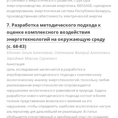
устойчивого энергетического развития, структура
энергопроизводства, атомная энергетика, MESSAGE, сценарное
моделирование, энергетическая система Республики Беларусь,
производственная себестоимость электрической энергии
7. Разработка методического подхода к
оценке комплексного воздействия
энерготехнологий на окружающую среду
(с. 68-83)
Еделева Ольга Алексеевна, Стенников Валерий Алексеевич,
Зароднюк Максим Сергеевич
Аннотация
Цель исследования заключается в разработке и
апробировании методического подхода к комплексному
экологическому анализу энерготехнологий, поскольку любая
реализованная энерготехнология сопровождается
нарушением экологического равновесия в природе. Задача
разработки нового методического подхода состоит в более
полном представлении возможного влияния на это
нарушение, чтобы определить наиболее экологически чистую
альтернативу для дальнейшей ее реализации. В статье
обобщается отечественный и зарубежный опыт по созданию