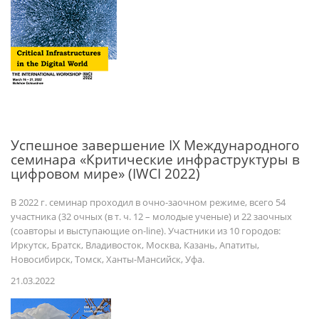
Успешное завершение IX Международного
семинара «Критические инфраструктуры в
цифровом мире» (IWCI 2022)
В 2022 г. семинар проходил в очно-заочном режиме, всего 54
участника (32 очных (в т. ч. 12 – молодые ученые) и 22 заочных
(соавторы и выступающие on-line). Участники из 10 городов:
Иркутск, Братск, Владивосток, Москва, Казань, Апатиты,
Новосибирск, Томск, Ханты-Мансийск, Уфа.
21.03.2022